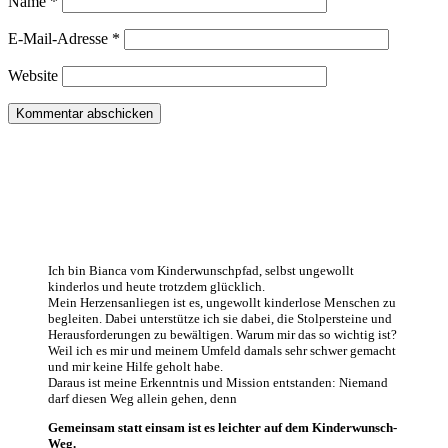
Name
*
E-Mail-Adresse
*
Website
Ich bin Bianca vom Kinderwunschpfad, selbst ungewollt
kinderlos und heute trotzdem glücklich
.
Mein Herzensanliegen ist es, ungewollt kinderlose Menschen zu
begleiten. Dabei unterstütze ich sie dabei, die Stolpersteine und
Herausforderungen zu bewältigen. Warum mir das so wichtig ist?
Weil ich es mir und meinem Umfeld damals sehr schwer gemacht
und mir keine Hilfe geholt habe.
Daraus ist meine Erkenntnis und Mission entstanden: Niemand
darf diesen Weg allein gehen, denn
Gemeinsam statt einsam ist es leichter auf dem Kinderwunsch-
Weg.