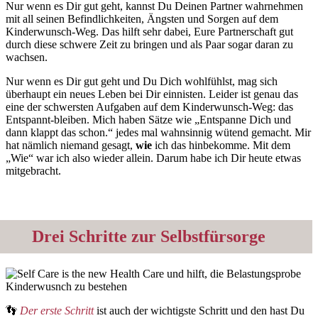
Nur wenn es Dir gut geht, kannst Du Deinen Partner wahrnehmen
mit all seinen Befindlichkeiten, Ängsten und Sorgen auf dem
Kinderwunsch-Weg. Das hilft sehr dabei, Eure Partnerschaft gut
durch diese schwere Zeit zu bringen und als Paar sogar daran zu
wachsen.
Nur wenn es Dir gut geht und Du Dich wohlfühlst, mag sich
überhaupt ein neues Leben bei Dir einnisten. Leider ist genau das
eine der schwersten Aufgaben auf dem Kinderwunsch-Weg: das
Entspannt-bleiben. Mich haben Sätze wie „Entspanne Dich und
dann klappt das schon.“ jedes mal wahnsinnig wütend gemacht. Mir
hat nämlich niemand gesagt,
wie
ich das hinbekomme. Mit dem
„Wie“ war ich also wieder allein. Darum habe ich Dir heute etwas
mitgebracht.
Drei Schritte zur Selbstfürsorge
👣
Der erste Schritt
ist auch der wichtigste Schritt und den hast Du