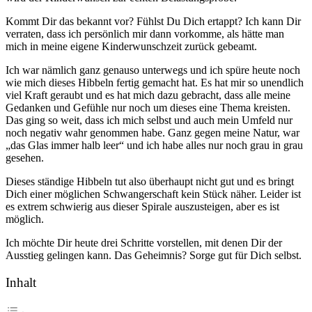
Kommt Dir das bekannt vor? Fühlst Du Dich ertappt? Ich kann Dir
verraten, dass ich persönlich mir dann vorkomme, als hätte man
mich in meine eigene Kinderwunschzeit zurück gebeamt.
Ich war nämlich ganz genauso unterwegs und ich spüre heute noch
wie mich dieses Hibbeln fertig gemacht hat. Es hat mir so unendlich
viel Kraft geraubt und es hat mich dazu gebracht, dass alle meine
Gedanken und Gefühle nur noch um dieses eine Thema kreisten.
Das ging so weit, dass ich mich selbst und auch mein Umfeld nur
noch negativ wahr genommen habe. Ganz gegen meine Natur, war
„das Glas immer halb leer“ und ich habe alles nur noch grau in grau
gesehen.
Dieses ständige Hibbeln tut also überhaupt nicht gut und es bringt
Dich einer möglichen Schwangerschaft kein Stück näher. Leider ist
es extrem schwierig aus dieser Spirale auszusteigen, aber es ist
möglich.
Ich möchte Dir heute drei Schritte vorstellen, mit denen Dir der
Ausstieg gelingen kann. Das Geheimnis? Sorge gut für Dich selbst.
Inhalt