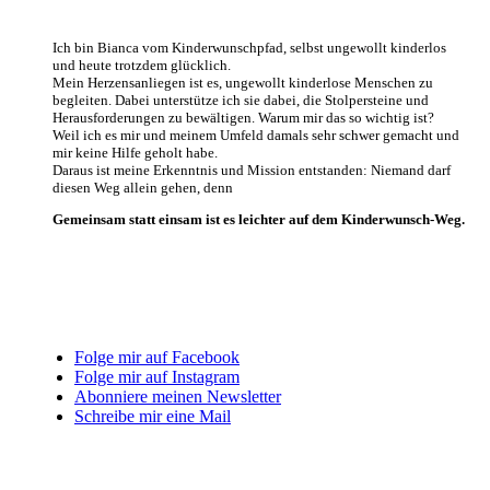
Ich bin Bianca vom Kinderwunschpfad, selbst ungewollt kinderlos
und heute trotzdem glücklich
.
Mein Herzensanliegen ist es, ungewollt kinderlose Menschen zu
begleiten. Dabei unterstütze ich sie dabei, die Stolpersteine und
Herausforderungen zu bewältigen. Warum mir das so wichtig ist?
Weil ich es mir und meinem Umfeld damals sehr schwer gemacht und
mir keine Hilfe geholt habe.
Daraus ist meine Erkenntnis und Mission entstanden: Niemand darf
diesen Weg allein gehen, denn
Gemeinsam statt einsam ist es leichter auf dem Kinderwunsch-Weg.
Folge mir auf Facebook
Folge mir auf Instagram
Abonniere meinen Newsletter
Schreibe mir eine Mail