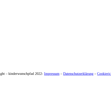
ight – kinderwunschpfad 2022-
Impressum
–
Datenschutzerklärung
–
Cookieric