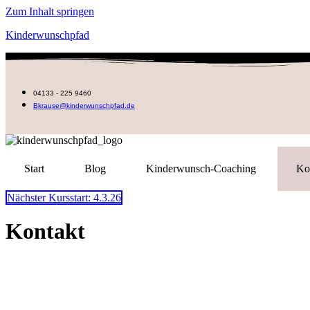
Zum Inhalt springen
Kinderwunschpfad
04133 - 225 9460
Bkrause@kinderwunschpfad.de
Start
Blog
Kinderwunsch-Coaching
Ko
Nächster Kursstart: 4.3.26
Kontakt